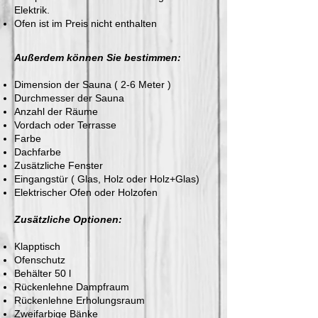
Elektrik.
Ofen ist im Preis nicht enthalten
Außerdem können Sie bestimmen:
Dimension der Sauna ( 2-6 Meter )
Durchmesser der Sauna
Anzahl der Räume
Vordach oder Terrasse
Farbe
Dachfarbe
Zusätzliche Fenster
Eingangstür ( Glas, Holz oder Holz+Glas)
Elektrischer Ofen oder Holzofen
Zusätzliche Optionen:
Klapptisch
Ofenschutz
Behälter 50 l
Rückenlehne Dampfraum
Rückenlehne Erholungsraum
Zweifarbige Bänke